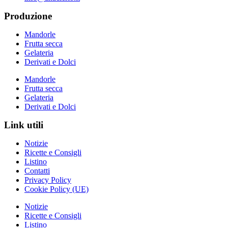
Produzione
Mandorle
Frutta secca
Gelateria
Derivati e Dolci
Mandorle
Frutta secca
Gelateria
Derivati e Dolci
Link utili
Notizie
Ricette e Consigli
Listino
Contatti
Privacy Policy
Cookie Policy (UE)
Notizie
Ricette e Consigli
Listino