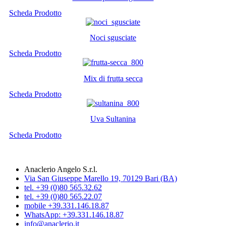
Scheda Prodotto
Noci sgusciate
Scheda Prodotto
Mix di frutta secca
Scheda Prodotto
Uva Sultanina
Scheda Prodotto
Anaclerio Angelo S.r.l.
Via San Giuseppe Marello 19, 70129 Bari (BA)
tel. +39 (0)80 565.32.62
tel. +39 (0)80 565.22.07
mobile +39.331.146.18.87
WhatsApp: +39.331.146.18.87
info@anaclerio.it