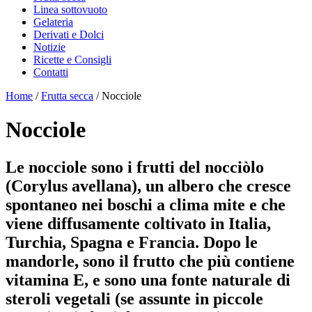
Linea sottovuoto
Gelateria
Derivati e Dolci
Notizie
Ricette e Consigli
Contatti
Home
/
Frutta secca
/ Nocciole
Nocciole
Le nocciole sono i frutti del nocciòlo
(Corylus avellana), un albero che cresce
spontaneo nei boschi a clima mite e che
viene diffusamente coltivato in Italia,
Turchia, Spagna e Francia. Dopo le
mandorle, sono il frutto che più contiene
vitamina E, e sono una fonte naturale di
steroli vegetali (se assunte in piccole