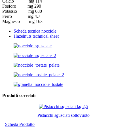
Calcio mg 114
Fosforo mg 290
Potassio mg 680
Ferro mg 4.7
Magnesio mg 163
Scheda tecnica nocciole
Hazelnuts technical sheet
Prodotti correlati
Pistacchi sgusciati sottovuoto
Scheda Prodotto