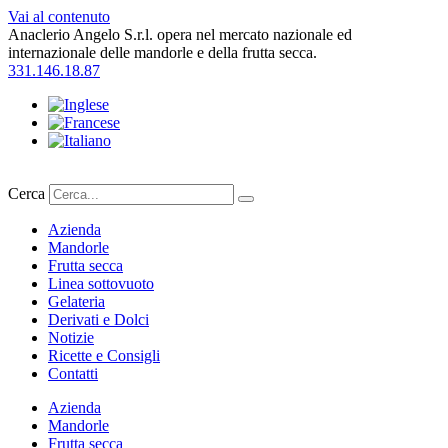
Vai al contenuto
Anaclerio Angelo S.r.l. opera nel mercato nazionale ed
internazionale delle mandorle e della frutta secca.
331.146.18.87
Cerca
Azienda
Mandorle
Frutta secca
Linea sottovuoto
Gelateria
Derivati e Dolci
Notizie
Ricette e Consigli
Contatti
Azienda
Mandorle
Frutta secca