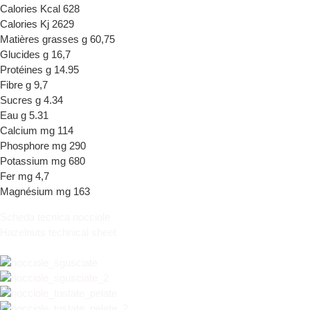
Calories Kcal 628
Calories Kj 2629
Matières grasses g 60,75
Glucides g 16,7
Protéines g 14.95
Fibre g 9,7
Sucres g 4.34
Eau g 5.31
Calcium mg 114
Phosphore mg 290
Potassium mg 680
Fer mg 4,7
Magnésium mg 163
Scheda tecnica nocciole
Hazelnuts technical sheet