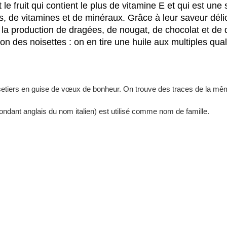
e fruit qui contient le plus de vitamine E et qui est une 
s, de vitamines et de minéraux. Grâce à leur saveur délic
our la production de dragées, de nougat, de chocolat et d
ion des noisettes : on en tire une huile aux multiples qual
noisetiers en guise de vœux de bonheur. On trouve des traces de la mê
ndant anglais du nom italien) est utilisé comme nom de famille.