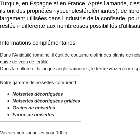
Turquie, en Espagne et en France. Après l'amande, c'est l
ils ont des propriétés hypocholestérolémiantes), de fibre
largement utilisées dans l'industrie de la confiserie, p
restée indifférente aux nombreuses possibilités d'utilisat
Informations complémentaires
Dans l’Antiquité romaine, il était de coutume d’offrir des plants de 
guise de vœu de fertilité.
Dans la culture et la langue anglo-saxonnes, le terme
Hazel
(correspo
—————————————————-
Notre gamme de noisettes comprend
Noisettes décortiquées
Noisettes décortiquées grillées
Grains de noisettes
Farine de noisettes
—————————————————-
Valeurs nutritionnelles pour 100 g