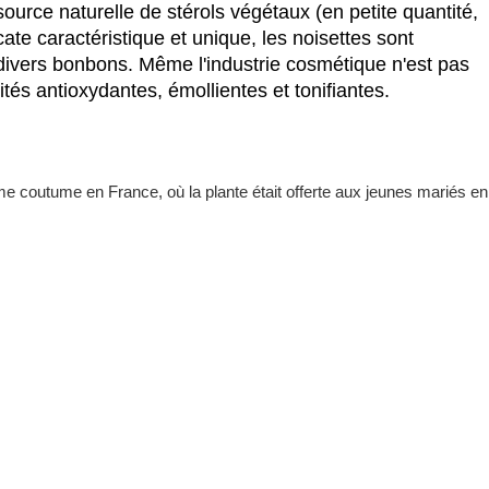
source naturelle de stérols végétaux (en petite quantité,
ate caractéristique et unique, les noisettes sont
e divers bonbons. Même l'industrie cosmétique n'est pas
ités antioxydantes, émollientes et tonifiantes.
me coutume en France, où la plante était offerte aux jeunes mariés en