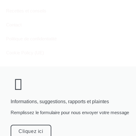
Recettes et conseils
Contact
Politique de confidentialité
Cookie Policy (UE)
Informations, suggestions, rapports et plaintes
Remplissez le formulaire pour nous envoyer votre message
Cliquez ici