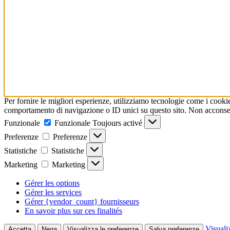
Per fornire le migliori esperienze, utilizziamo tecnologie come i cooki
comportamento di navigazione o ID unici su questo sito. Non acconsenti
Funzionale
Funzionale
Toujours activé
Preferenze
Preferenze
Statistiche
Statistiche
Marketing
Marketing
Gérer les options
Gérer les services
Gérer {vendor_count} fournisseurs
En savoir plus sur ces finalités
Visuali
Accetta
Nega
Visualizza le preferenze
Salva preferenze