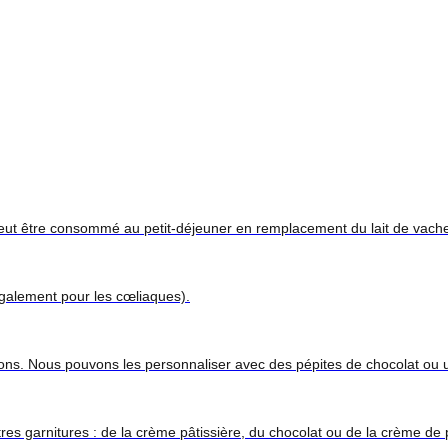
Il peut être consommé au petit-déjeuner en remplacement du lait de vach
 (également pour les cœliaques).
sions. Nous pouvons les personnaliser avec des pépites de chocolat ou 
es garnitures : de la crème pâtissière, du chocolat ou de la crème d