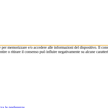
e per memorizzare e/o accedere alle informazioni del dispositivo. Il cons
re o ritirare il consenso può influire negativamente su alcune caratteri
zza le preferenze