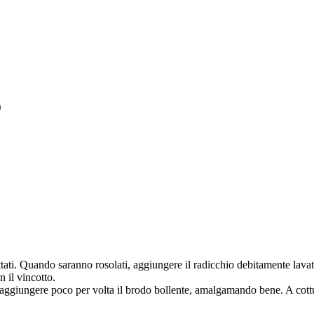
o
fettati. Quando saranno rosolati, aggiungere il radicchio debitamente lav
 il vincotto.
ad aggiungere poco per volta il brodo bollente, amalgamando bene. A cott