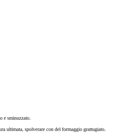
ato e sminuzzato.
ura ultimata, spolverare con del formaggio grattugiato.