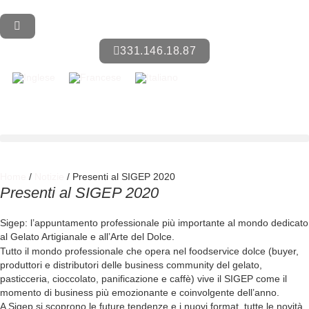
331.146.18.87
Home
/
Notizie
/ Presenti al SIGEP 2020
Presenti al SIGEP 2020
Sigep: l’appuntamento professionale più importante al mondo dedicato
al Gelato Artigianale e all’Arte del Dolce.
Tutto il mondo professionale che opera nel foodservice dolce (buyer,
produttori e distributori delle business community del gelato,
pasticceria, cioccolato, panificazione e caffè) vive il SIGEP come il
momento di business più emozionante e coinvolgente dell’anno.
A Sigep si scoprono le future tendenze e i nuovi format, tutte le novità