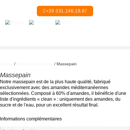
+39 331.146.18.87
Accueil
/
Dérivés et sucreries
/ Massepain
Massepain
Notre massepain est de la plus haute qualité, fabriqué
exclusivement avec des amandes méditerranéennes
sélectionnées. Composé à 60% d'amandes, il bénéficie d'une
liste d'ingrédients « clean » : uniquement des amandes, du
sucre et de l'eau, pour un excellent résultat final.
Informations complémentaires