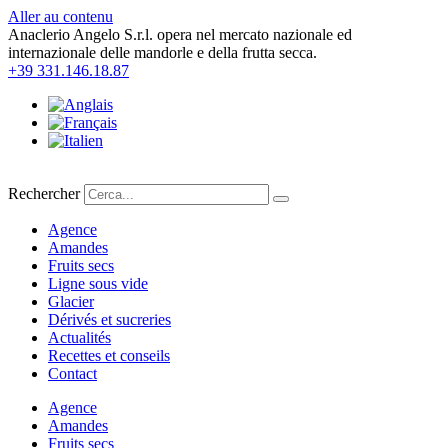
Aller au contenu
Anaclerio Angelo S.r.l. opera nel mercato nazionale ed
internazionale delle mandorle e della frutta secca.
+39 331.146.18.87
Rechercher
Agence
Amandes
Fruits secs
Ligne sous vide
Glacier
Dérivés et sucreries
Actualités
Recettes et conseils
Contact
Agence
Amandes
Fruits secs