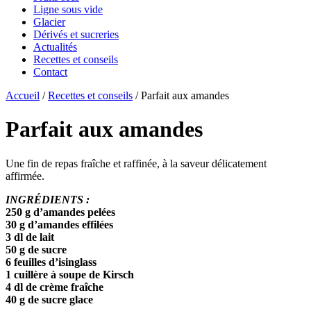
Ligne sous vide
Glacier
Dérivés et sucreries
Actualités
Recettes et conseils
Contact
Accueil
/
Recettes et conseils
/ Parfait aux amandes
Parfait aux amandes
Une fin de repas fraîche et raffinée, à la saveur délicatement
affirmée.
INGRÉDIENTS :
250 g d’amandes pelées
30 g d’amandes effilées
3 dl de lait
50 g de sucre
6 feuilles d’isinglass
1 cuillère à soupe de Kirsch
4 dl de crème fraîche
40 g de sucre glace