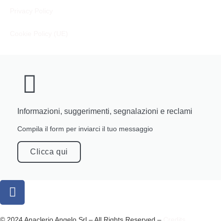
Privacy Policy
Cookie Policy (UE)
Informazioni, suggerimenti, segnalazioni e reclami
Compila il form per inviarci il tuo messaggio
Clicca qui
© 2024 Anaclerio Angelo Srl – All Rights Reserved –
Credits